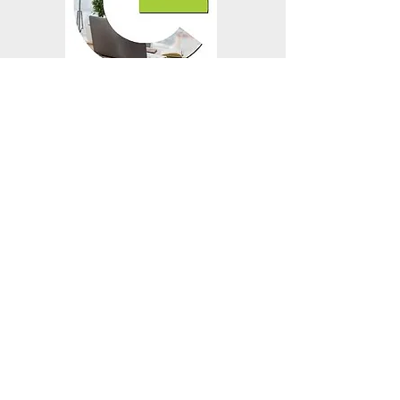
variety of words and a range of
caused to the listener, the amount of
structures. Task Types The test taker
speech which is unintelligible and the
is expected to be writing the following:
noticeability of L1 influence (first
Task 1: Write an e-mail, note or a
language influence) Grammar and
short personal letter. You must write
Vocabulary This assesses your range
บริษัท ปตท. จำกัด (มหาชน)
between 35-40 words Task 2:
and approximate use of grammatical
Compare, contrast and summarize
resources. The key indicators are the
the key points of input data or
length and complexity of the spoken
graphical information. You must write
sentences, the appropriate use of
บริษัท ปตท.จำกัด (มหาชน) เลือกใช้
between 90-120 words Task 3:
subordinate clauses and the range of
GETS Higher Exam
Present a piece of discursive writing
sentence structures, especially to
as a summary of the arguments for
move elements around for information
GETS Higher Proficiency Exam: เป็นแบบทดสอบ
and against a particular view point
focus. It also covers the variety of
เพื่อวัดระดับความสามารถด้านภาษาอังกฤษ ที่ได้
and one’s opinion about a topic or
รับการคัดเลือกเพื่อใช้ประเมินระดับความสามารถ
words used and the precision with
ทางภาษาอังกฤษของผู้สมัครโครงการ YP2G ใน
subject of general interest. You may
which meanings and attitudes can be
ประเทศไทย
be required to outline a problem,
expressed. This tests your ability to
present a solution or their opinion and
use appropriate words and to
โครงการ Young People to Globalization หรือ
justify it. You must write between 180-
circumlocute. Speaking Task Types
YP2G เป็นโครงการพัฒนาทรัพยากรบุคคลของบริ