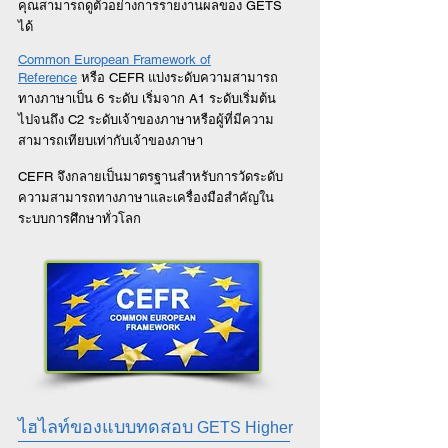
คุณสามารถดูตัวอย่างการรายงานผลของ GETS
ได้
Common European Framework of
Reference
หรือ CEFR แบ่งระดับความสามารถ
ทางภาษาเป็น 6 ระดับ เริ่มจาก A1 ระดับเริ่มต้น
ไปจนถึง C2 ระดับเจ้าของภาษาหรือผู้ที่มีความ
สามารถเทียบเท่ากับเจ้าของภาษา
CEFR จึงกลายเป็นมาตรฐานสำหรับการวัดระดับ
ความสามารถทางภาษาและเครื่องมือสำคัญใน
ระบบการศึกษาทั่วโลก
ไฮไลท์ของแบบทดสอบ
GETS Higher