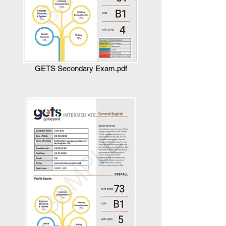
GETS Secondary Exam.pdf