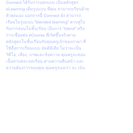
Connect ได้รับการออกแบบ เป็นหลักสูตร
eLearning เต็มรูปแบบ ที่คุณ สามารถเรียนด้วย
ตัวคุณเอง นอกจากนี้ Connect ยัง สามารถ
เรียนในรูปแบบ "blended learning" ควบคู่ไป
กับการสอนในชั้นเรียน เป็นการ "blend” หรือ
การเชื่อมต่อ eCourse ที่เกิดขึ้นจริงตาม
หลักสูตรในชั้นเรียนกับคุณครูเจ้าของภาษา ที่
ใช้สื่อการเรียนแบบ มัลติมีเดีย ไม่ว่าจะเป็น
วิดีโอ, เสียง, ภาพและข้อความ คุณครูจะสอน
เนื้อหาแต่ละบทเรียน ตามความคืบหน้า และ
ความต้องการของคุณ คุณครูของเรา จะ เน้น
การพูดคุยโต้ตอบ ในชั้นเรียนเป็นหลัก เพื่อ
ทำให้คุณเก่งภาษาอังกฤษ และ สามารถนำไป
ใช้ในชีวิตประจำวันได้อย่างมีประสิทธิภาพ
หลักสูตรนี้จะสามารถสร้างความมั่นใจ และ ปู
พื้นฐานของคุณอย่างต่อเนื่อง ถ้าคุณพร้อม มา
ทดสอบวัดระดับภาษาอังกฤษก่อนเรียนกับเรา
สามารถเรียนได้ทั้งระบบ