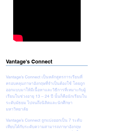
Vantage's Connect
Vantage’s Connect เป็นหลักสูตรการเรียนที่
ครอบคลุมภาษาอังกฤษที่จำเป็นต้องใช้ โดยถูก
ออกแบบมาให้มีเนื้อหาและวิธีการที่เหมาะกับผู้
เรียนในช่วงอายุ 13 – 24 ปี นั้นก็คือนักเรียนใน
ระดับมัธยม ไปจนถึงนิสิตและนักศึกษา
มหาวิทยาลัย
Vantage’s Connect ถูกแบ่งออกเป็น 7 ระดับ
เทียบได้กับระดับความสามารถภาษาอังกฤษ